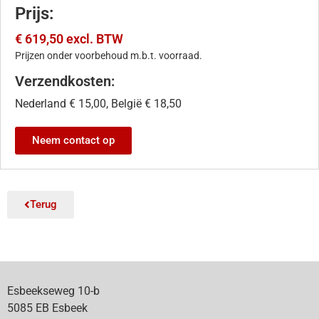
Prijs:
€ 619,50 excl. BTW
Prijzen onder voorbehoud m.b.t. voorraad.
Verzendkosten:
Nederland € 15,00, België € 18,50
Neem contact op
Terug
Esbeekseweg 10-b
5085 EB Esbeek