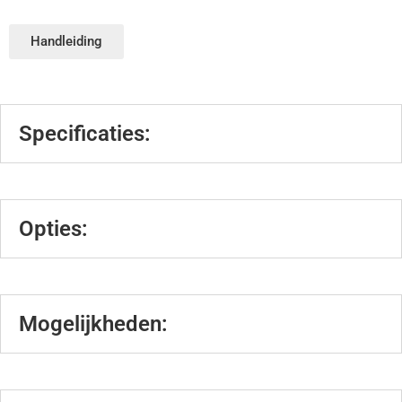
Handleiding
Specificaties:
Opties:
Mogelijkheden: