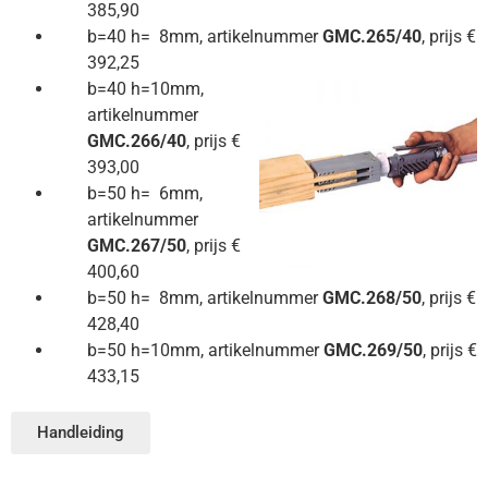
385,90
b=40 h= 8mm, artikelnummer
GMC.265/40
, prijs €
392,25
b=40 h=10mm,
artikelnummer
GMC.266/40
, prijs €
393,00
b=50 h= 6mm,
artikelnummer
GMC.267/50
, prijs €
400,60
b=50 h= 8mm, artikelnummer
GMC.268/50
, prijs €
428,40
b=50 h=10mm, artikelnummer
GMC.269/50
, prijs €
433,15
Handleiding