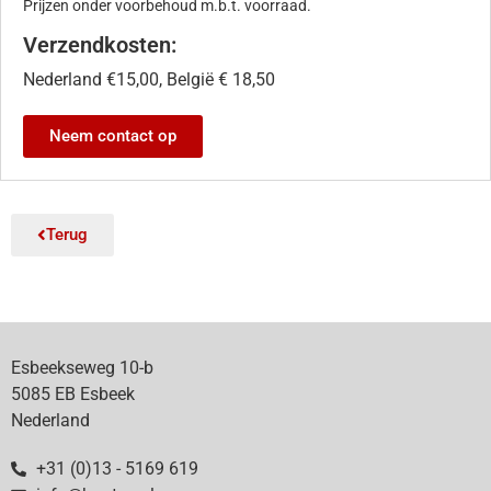
Prijzen onder voorbehoud m.b.t. voorraad.
Verzendkosten:
Nederland €15,00, België € 18,50
Neem contact op
Terug
Esbeekseweg 10-b
5085 EB Esbeek
Nederland
+31 (0)13 - 5169 619