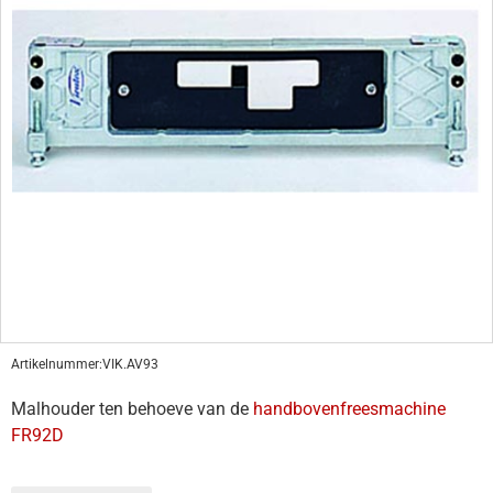
Artikelnummer:
VIK.AV93
Malhouder ten behoeve van de
handbovenfreesmachine
FR92D