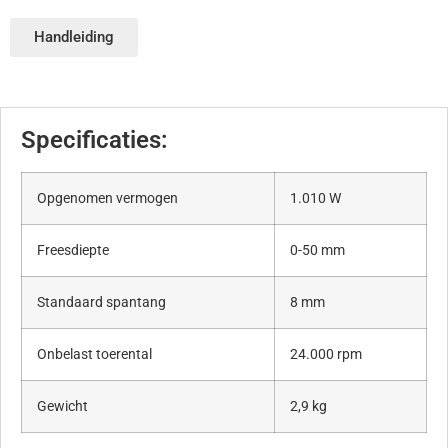
Handleiding
Specificaties:
Opgenomen vermogen
1.010 W
Freesdiepte
0-50 mm
Standaard spantang
8 mm
Onbelast toerental
24.000 rpm
Gewicht
2,9 kg