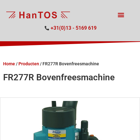
+31(0)13 - 5169 619
Home
/
Producten
/
FR277R Bovenfreesmachine
FR277R Bovenfreesmachine