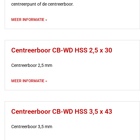
centreerpunt of de centreerboor.
MEER INFORMATIE »
Centreerboor CB-WD HSS 2,5 x 30
Centreerboor 2,5 mm
MEER INFORMATIE »
Centreerboor CB-WD HSS 3,5 x 43
Centreerboor 3,5 mm