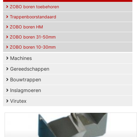
ZOBO boren toebehoren
Trappenboorstandaard
ZOBO boren HM
ZOBO boren 31-50mm
ZOBO boren 10-30mm
Machines
Gereedschappen
Bouwtrappen
Inslagmoeren
Virutex