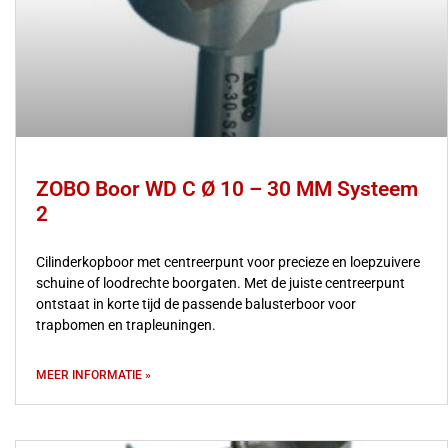
ZOBO Boor WD C Ø 10 – 30 MM Systeem
2
Cilinderkopboor met centreerpunt voor precieze en loepzuivere
schuine of loodrechte boorgaten. Met de juiste centreerpunt
ontstaat in korte tijd de passende balusterboor voor
trapbomen en trapleuningen.
MEER INFORMATIE »