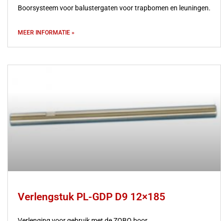
Boorsysteem voor balustergaten voor trapbomen en leuningen.
MEER INFORMATIE »
Verlengstuk PL-GDP D9 12×185
Verlenging voor gebruik met de ZOBO boor.