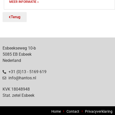
MEER INFORMATIE »
Terug
Esbeekseweg 10-b
5085 EB Esbeek
Nederland
+31 (0)13 - 5169 619
info@hantos.nl
KVK 18048948
Stat. zetel Esbeek
Home
Contact
Privacyverklaring