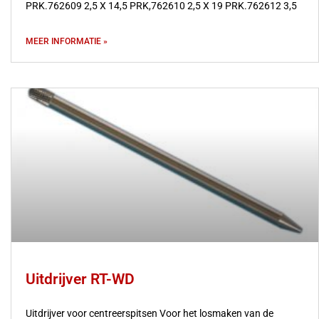
PRK.762609 2,5 X 14,5 PRK,762610 2,5 X 19 PRK.762612 3,5
MEER INFORMATIE »
Uitdrijver RT-WD
Uitdrijver voor centreerspitsen Voor het losmaken van de