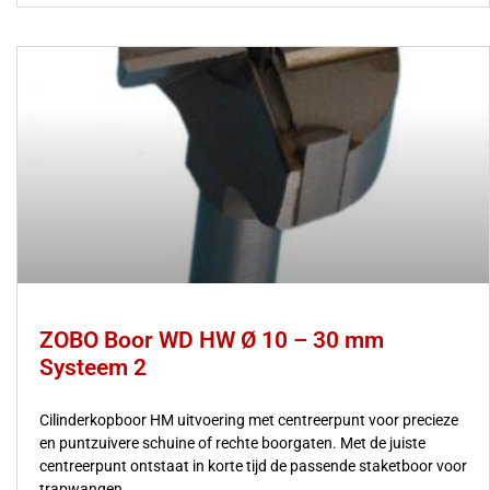
ZOBO Boor WD HW Ø 10 – 30 mm
Systeem 2
Cilinderkopboor HM uitvoering met centreerpunt voor precieze
en puntzuivere schuine of rechte boorgaten. Met de juiste
centreerpunt ontstaat in korte tijd de passende staketboor voor
trapwangen.