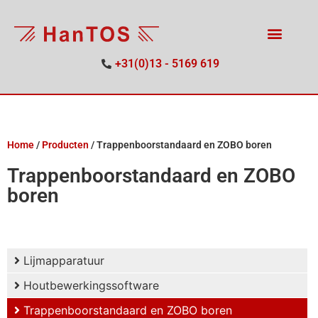
+31(0)13 - 5169 619
Home
/
Producten
/
Trappenboorstandaard en ZOBO boren
Trappenboorstandaard en ZOBO
boren
Lijmapparatuur
Houtbewerkingssoftware
Trappenboorstandaard en ZOBO boren