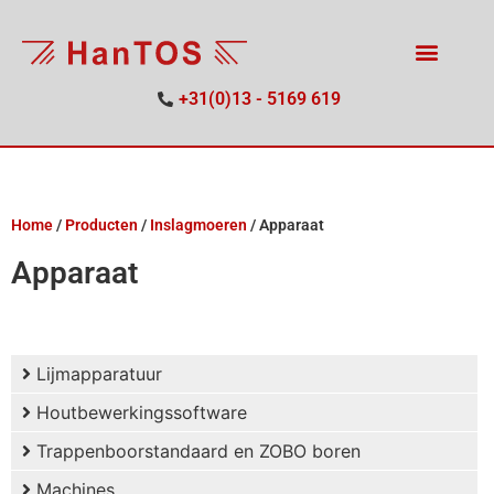
+31(0)13 - 5169 619
Home
/
Producten
/
Inslagmoeren
/
Apparaat
Apparaat
Lijmapparatuur
Houtbewerkingssoftware
Trappenboorstandaard en ZOBO boren
Machines