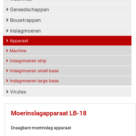
Gereedschappen
Bouwtrappen
Inslagmoeren
Apparaat
Machine
Inslagmoeren strip
Inslagmoeren small base
Inslagmoeren large base
Virutex
Moerinslagapparaat LB-18
Draagbare moerinslag apparaat