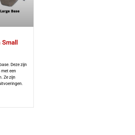
 Small
base. Deze zijn
 met een
. Ze zijn
uitvoeringen.