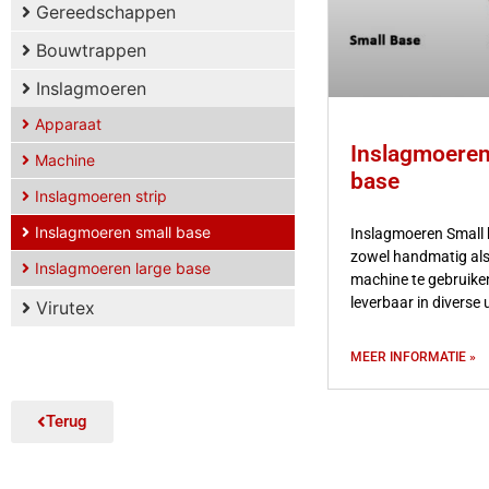
Gereedschappen
Bouwtrappen
Inslagmoeren
Apparaat
Inslagmoeren
Machine
base
Inslagmoeren strip
Inslagmoeren small base
Inslagmoeren Small 
zowel handmatig als
Inslagmoeren large base
machine te gebruiken
leverbaar in diverse 
Virutex
MEER INFORMATIE »
Terug