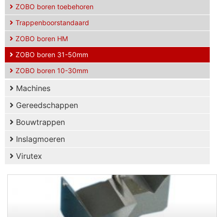
ZOBO boren toebehoren
Trappenboorstandaard
ZOBO boren HM
ZOBO boren 31-50mm
ZOBO boren 10-30mm
Machines
Gereedschappen
Bouwtrappen
Inslagmoeren
Virutex